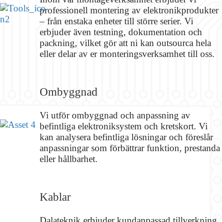
professionell montering av elektronikprodukter
– från enstaka enheter till större serier. Vi
erbjuder även testning, dokumentation och
packning, vilket gör att ni kan outsourca hela
eller delar av er monteringsverksamhet till oss.
Ombyggnad
Vi utför ombyggnad och anpassning av
befintliga elektroniksystem och kretskort. Vi
kan analysera befintliga lösningar och föreslår
anpassningar som förbättrar funktion, prestanda
eller hållbarhet.
Kablar
Dalateknik erbjuder kundanpassad tillverkning