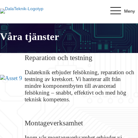
Meny
Våra tjänster
Reparation och testning
Dalateknik erbjuder felsökning, reparation och
testning av kretskort. Vi hanterar allt från
mindre komponentbyten till avancerad
felsökning – snabbt, effektivt och med hög
teknisk kompetens.
Montage­verksamhet
Inom vår montageverksamhet erbjuder vi