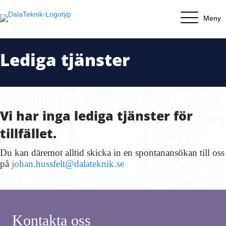
Meny
Lediga tjänster
Vi har inga lediga tjänster för
tillfället.
Du kan däremot alltid skicka in en spontanansökan till oss
på
johan.hussfelt@dalateknik.se
Kontakta oss