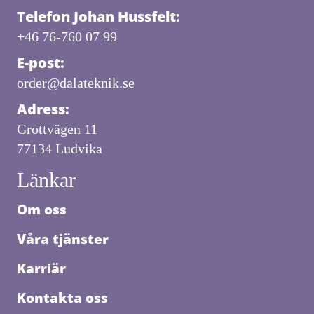
Telefon Johan Hussfelt:
+46 76-760 07 99
E-post:
order@dalateknik.se
Adress:
Grottvägen 11
77134 Ludvika
Länkar
Om oss
Våra tjänster
Karriär
Kontakta oss