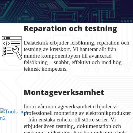
Reparation och testning
Dalateknik erbjuder felsökning, reparation och
testning av kretskort. Vi hanterar allt från
mindre komponentbyten till avancerad
felsökning – snabbt, effektivt och med hög
teknisk kompetens.
Montage­verksamhet
Inom vår montageverksamhet erbjuder vi
professionell montering av elektronikprodukter
– från enstaka enheter till större serier. Vi
erbjuder även testning, dokumentation och
packning, vilket gör att ni kan outsourca hela