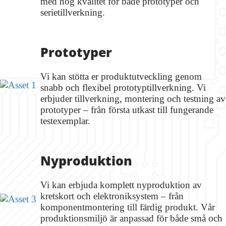
med hög kvalitet för både prototyper och
serietillverkning.
Prototyper
Vi kan stötta er produktutveckling genom
snabb och flexibel prototyptillverkning. Vi
erbjuder tillverkning, montering och testning av
prototyper – från första utkast till fungerande
testexemplar.
Nyproduktion
Vi kan erbjuda komplett nyproduktion av
kretskort och elektroniksystem – från
komponentmontering till färdig produkt. Vår
produktionsmiljö är anpassad för både små och