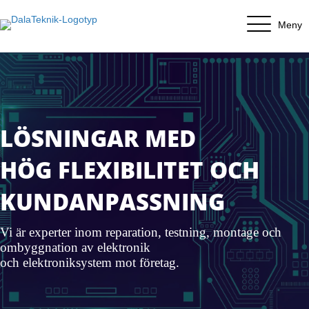
Meny
LÖSNINGAR MED
HÖG FLEXIBILITET OCH
KUND­ANPASSNING
Vi är experter inom reparation, testning, montage och
ombyggnation av elektronik
och elektroniksystem mot företag.